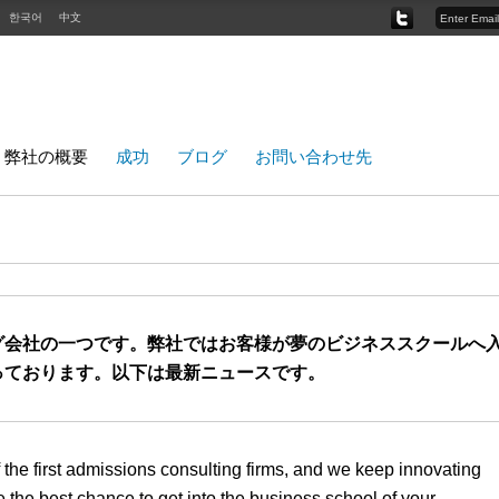
한국어
中文
Twitter
弊社の概要
成功
ブログ
お問い合わせ先
グ会社の一つです。弊社ではお客様が夢のビジネススクールへ
っております。以下は最新ニュースです。
the first admissions consulting firms, and we keep innovating
e the best chance to get into the business school of your