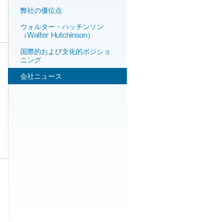
弊社の優位点
ウォルター・ハッチンソン
（Walter Hutchinson）
国際的および文化的ポジショ
ニング
会社ニュース