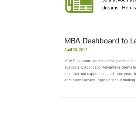
dreams. Here's 
MBA Dashboard to La
April 20, 2012
MBA Dashboard, an interactive platform for
available to ApplicationAdvantage clients b
research and experience, and three years 
admissions advice. Sign up for our mailing 