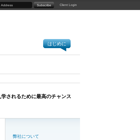
Client Login
はじめに
入学されるために最高のチャンス
弊社について